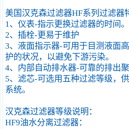
美国汉克森过滤器HF系列过滤器
1、仪表-指示更换过滤器的时间
2、插栓-更易于维护
3、液面指示器-可用于目测液面
护的状况，以避免下游污染。
4、内部自动排水器-可靠的排出
5、滤芯-可选用五种过滤等级，
系统。
汉克森过滤器等级说明：
HF9油水分离过滤器：