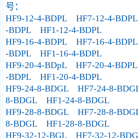
号：
HF9-12-4-BDPL HF7-12-4-BDP
-BDPL HF1-12-4-BDPL
HF9-16-4-BDPL HF7-16-4-BDP
-BDPL HF1-16-4-BDPL
HF9-20-4-BDpL HF7-20-4-BDP
-BDPL HF1-20-4-BDPL
HF9-24-8-BDGL HF7-24-8-BDG
8-BDGL HF1-24-8-BDGL
HF9-28-8-BDGL HF7-28-8-BDG
8-BDGL HF1-28-8-BDGL
HF9-32-12-BGL HF7-32-12-BDG