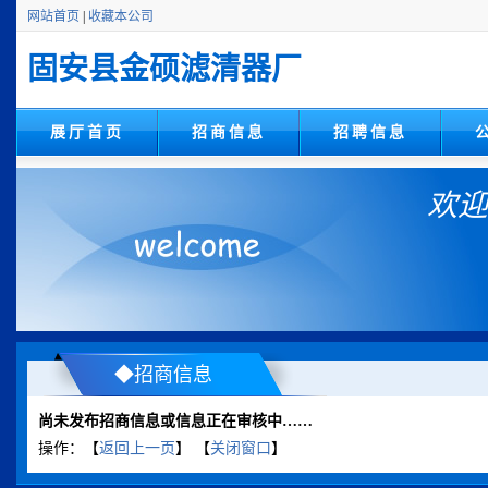
网站首页
|
收藏本公司
固安县金硕滤清器厂
展厅首页
招商信息
招聘信息
欢迎
◆招商信息
尚未发布招商信息或信息正在审核中……
操作：【
返回上一页
】 【
关闭窗口
】