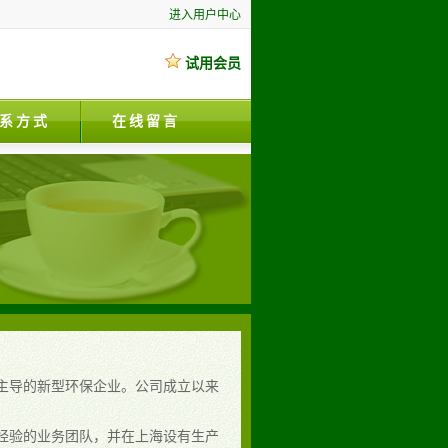
进入用户中心
试用会员
系方式
在线留言
主导的新型环保企业。公司成立以来
经验的业务团队，并在上海设有生产