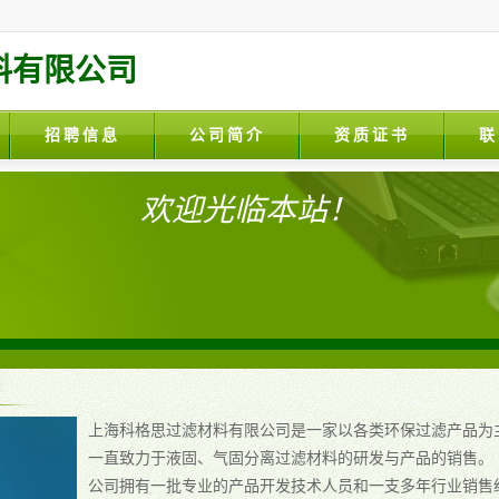
料有限公司
招聘信息
公司简介
资质证书
联
欢迎光临本站！
上海科格思过滤材料有限公司是一家以各类环保过滤产品为
一直致力于液固、气固分离过滤材料的研发与产品的销售。
公司拥有一批专业的产品开发技术人员和一支多年行业销售