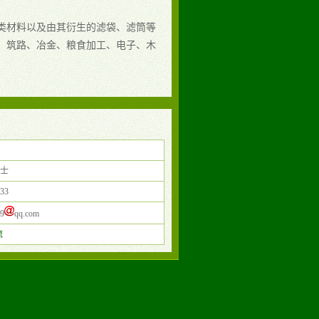
。
类材料以及由其衍生的滤袋、滤筒等
、筑路、冶金、粮食加工、电子、木
女士
33
9
qq.com