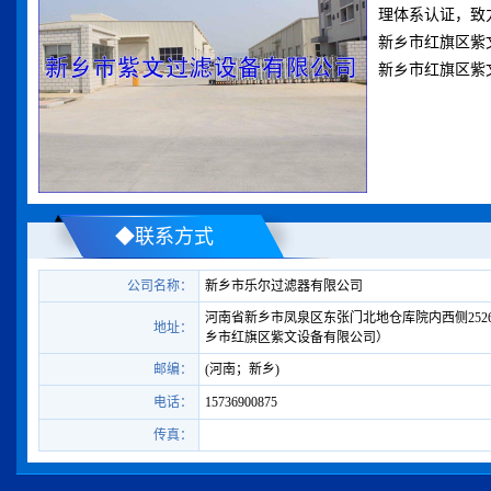
理体系认证，致
新乡市红旗区紫
新乡市红旗区紫文设备
◆联系方式
公司名称：
新乡市乐尔过滤器有限公司
河南省新乡市凤泉区东张门北地仓库院内西侧252
地址：
乡市红旗区紫文设备有限公司）
邮编：
(河南；新乡)
电话：
15736900875
传真：