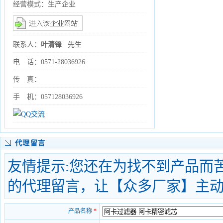
经营模式：生产企业
联系人：
叶清锋
先生
电 话：0571-28036926
传 真：
手 机：057128036926
代理留言
友情提示:您还在为找不到产品而
的代理留言，让【众多厂家】主
产品名称
*