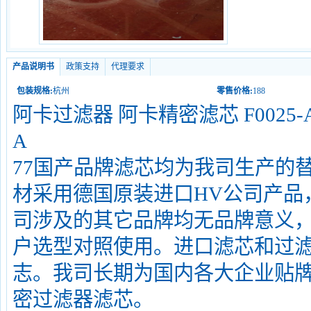
产品说明书
政策支持
代理要求
包装规格:
杭州
零售价格:
188
阿卡过滤器 阿卡精密滤芯 F0025-AO 
A
77国产品牌滤芯均为我司生产的
材采用德国原装进口HV公司产品
司涉及的其它品牌均无品牌意义
户选型对照使用。进口滤芯和过
志。我司长期为国内各大企业贴
密过滤器滤芯。