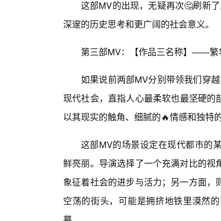
这部MV的出现，无疑再次🤔刷新
深邃的历史思考和更广阔的社会意义。
第三部MV：【作品三名称】——繁
如果说前两部MV分别带领我们穿越
现代社会，直指人心最柔软也最坚硬的部
以其现实的触角、细腻的🔥情感和独特
这部MV的场景设定在现代都市的
鲜亮丽。导演选择了一个充满对比的视
象征着社会的进步与活力；另一方面，
空荡的街头，可能是拥挤地铁里漠然的
幕。