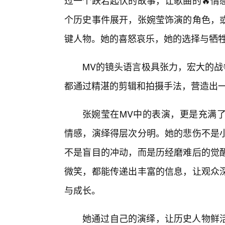
过一个跌宕起伏的故事，让歌曲的🔥情
个历史事件展开，张婉莹饰演的角色，
键人物。她的喜怒哀乐，她的选择与牺
MV的镜头语言极具张力，宏大的战
都通过精湛的剪辑和拍摄手法，营造出
张婉莹在MV中的表演，更是充满
情感，演绎得层次分明。她的悲伤不是
不是盲目的冲动，而是历经磨难后的觉
微笑，都能传递出丰富的信息，让观众深
与成长。
她通过自己的演绎，让历史人物鲜