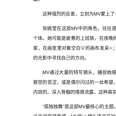
这种强烈的反差，立刻为MV蒙上了
张婉莹在这部MV中的角色，往往
个体。她可能是疲惫的上班族，在夜晚的
家，在画室里对着空白💡的画布发呆⭐
的光影中寻找自己的方向。
MV通过大量的特写镜头，捕捉她
察觉的苦涩，或是偶尔闪过的一丝希望
内敛的、深入骨髓的情感流露，这种真
“孤独独舞”是这部MV最核心的主