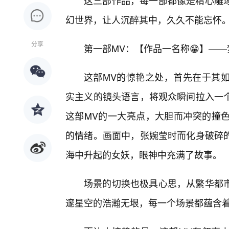
这三部作品，每一部都像是精心雕琢
幻世界，让人沉醉其中，久久不能忘怀
分享
第一部MV：【作品一名称😁】—
这部MV的惊艳之处，首先在于其
实主义的镜头语言，将观众瞬间拉入一
这部MV的一大亮点，大胆而冲突的撞
的情绪。画面中，张婉莹时而化身破碎
海中升起的女妖，眼神中充满了故事。
场景的切换也极具心思，从繁华都
邃星空的浩瀚无垠，每一个场景都蕴含