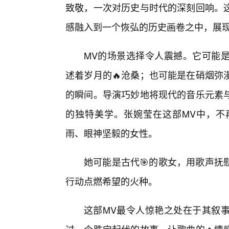
致敬，一次对历史与时代的深刻回响。这
感融入到一个恢弘的历史画卷之中，展
MV的场景选择令人震撼。它可能
述着岁月的🔥沧桑；也可能是在硝烟弥
的瞬间。导演巧妙地将现代的音乐元素
的独特美学。张婉莹在这部MV中，不
雨、眼神坚毅的女性。
她可能是古代🎯的歌女，用歌声抚
行动点燃希望的火种。
这部MV最令人惊艳之处在于其叙