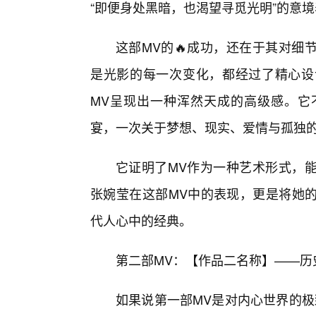
“即便身处黑暗，也渴望寻觅光明”的意
这部MV的🔥成功，还在于其对细
是光影的每一次变化，都经过了精心设
MV呈现出一种浑然天成的高级感。它
宴，一次关于梦想、现实、爱情与孤独
它证明了MV作为一种艺术形式，
张婉莹在这部MV中的表现，更是将她
代人心中的经典。
第二部MV：【作品二名称】——历
如果说第一部MV是对内心世界的极