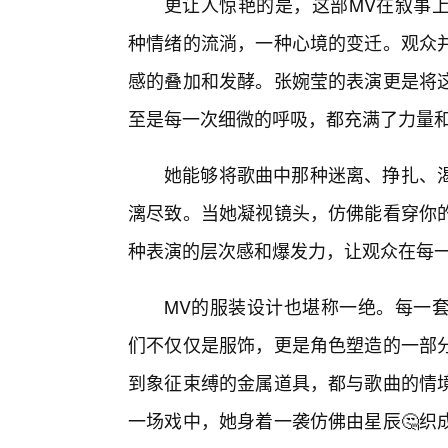
更让人惊艳的是，这部MV在叙事
种情绪的流淌，一种心境的变迁。观众
感的叠加和发酵。张婉莹的表演更是将
至是每一次细微的呼吸，都充满了力量
她能够将歌曲中那种迷离、挣扎、
漓尽致。当她凝视镜头，仿佛能看穿你
种表演的层次感和爆发力，让观众在每
MV的服装设计也堪称一绝。每一
们不仅仅是服饰，更是角色塑造的一部
到象征束缚的金属道具，都与歌曲的情
一场戏中，她身着一袭仿佛由星辰🤔织