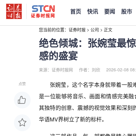
首页
快讯
要闻
股市
您当前的位置：
证券时报
>
公司
>
正文
绝色倾城：张婉莹最惊
感的盛宴
来源：证券时报网
作者：刘欣
2026-02-08 08
张婉莹，这个名字本身就带着一股
点赞
是一位能够将音乐、画面和情感完美融
其独特的创意、震撼的视觉效果和深刻
华语MV界树立了新的标杆。