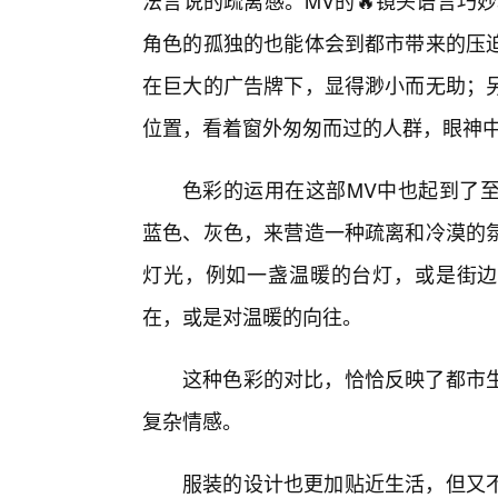
法言说的疏离感。MV的🔥镜头语言巧妙
角色的孤独的也能体会到都市带来的压
在巨大的广告牌下，显得渺小而无助；
位置，看着窗外匆匆而过的人群，眼神
色彩的运用在这部MV中也起到了
蓝色、灰色，来营造一种疏离和冷漠的
灯光，例如一盏温暖的台灯，或是街边
在，或是对温暖的向往。
这种色彩的对比，恰恰反映了都市生
复杂情感。
服装的设计也更加贴近生活，但又