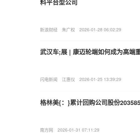
料平台型公司
新浪财经
朱广权
2026-01-28 06:02:29
武汉车;展 | 康迈轮端如何成为高
闪电新闻
江惠仪
2026-01-25 13:39:29
格林美{：}累计回购公司股份203585
南方网
2026-01-31 07:11:29