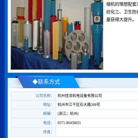
缩机的理想配套
纺化工、卫生防
量获得大提升。
◆联系方式
公司名称：
杭州佳洁机电设备有限公司
地址：
杭州市江干区石大路268号
邮编：
(浙江；杭州)
电话：
0571-86458031
传真：