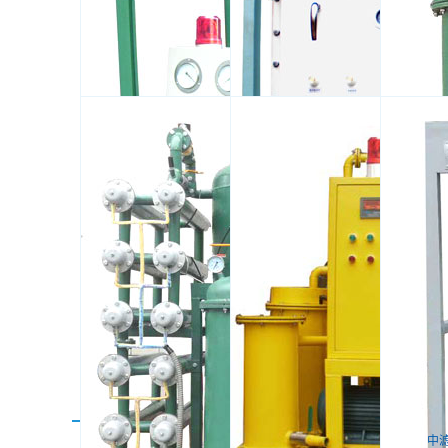
供应国能TYAZ润滑.
中