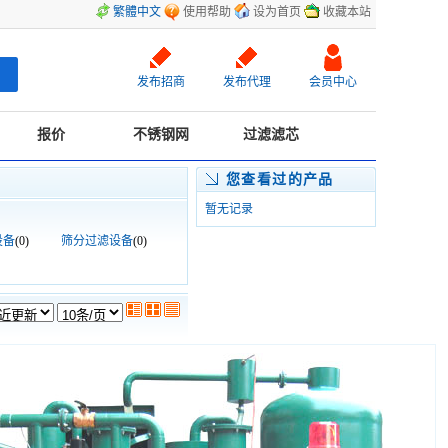
繁體中文
使用帮助
设为首页
收藏本站
发布招商
发布代理
会员中心
报价
不锈钢网
过滤滤芯
您查看过的产品
暂无记录
设备
(0)
筛分过滤设备
(0)