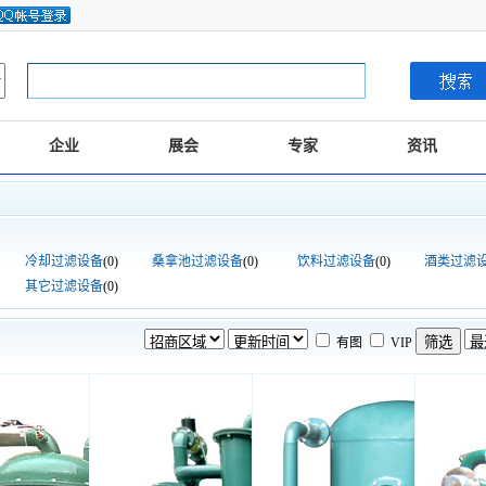
企业
展会
专家
资讯
冷却过滤设备
(0)
桑拿池过滤设备
(0)
饮料过滤设备
(0)
酒类过滤
其它过滤设备
(0)
有图
VIP