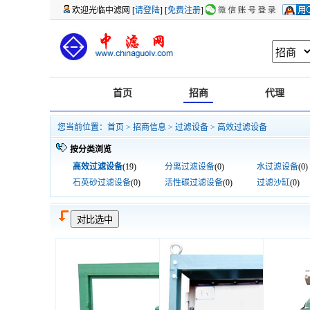
欢迎光临中滤网 [
请登陆
] [
免费注册
]
首页
招商
代理
您当前位置：
首页
>
招商信息
>
过滤设备
> 高效过滤设备
按分类浏览
高效过滤设备
(19)
分离过滤设备
(0)
水过滤设备
(0)
石英砂过滤设备
(0)
活性碳过滤设备
(0)
过滤沙缸
(0)