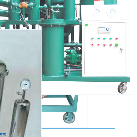
TYA润滑、.
方式