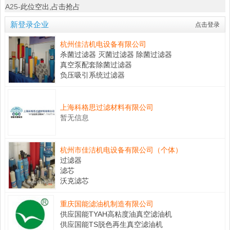
A25-
此位空出,占击抢占
新登录企业
点击登录
杭州佳洁机电设备有限公司
杀菌过滤器 灭菌过滤器 除菌过滤器
真空泵配套除菌过滤器
负压吸引系统过滤器
上海科格思过滤材料有限公司
暂无信息
杭州市佳洁机电设备有限公司（个体）
过滤器
滤芯
沃克滤芯
重庆国能滤油机制造有限公司
供应国能TYAH高粘度油真空滤油机
供应国能TS脱色再生真空滤油机