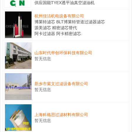
供应国能TYEX透平油真空滤油机
杭州佳洁机电设备有限公司
博莱特滤芯 BLT博莱特管道过滤器滤芯
源美滤芯 精密滤芯替代
阿卡过滤器 阿卡精密滤芯.
山东时代华创环保科技有限公司
暂无信息
新乡市紫文过滤设备有限公司
暂无信息
上海科格思过滤材料有限公司
暂无信息