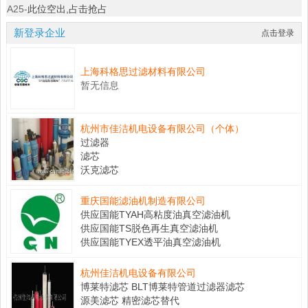
A25-
此位空出,占击抢占
新登录企业
点击登录
上海科格思过滤材料有限公司
暂无信息
杭州市佳洁机电设备有限公司（个体）
过滤器
滤芯
沃克滤芯
重庆国能滤油机制造有限公司
供应国能TYAH高粘度油真空滤油机
供应国能TS脱色再生真空滤油机
供应国能TYEX透平油真空滤油机
杭州佳洁机电设备有限公司
博莱特滤芯 BLT博莱特管道过滤器滤芯
源美滤芯 精密滤芯替代