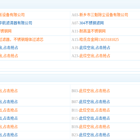
压设备有限公司
A03-
新乡市三魁除尘设备有限公司
华航滤清器有限公司
A07-
304不锈钢滤网
不锈钢网
A11-
耐高温不锈钢网
过滤器，不锈钢熔体过滤芯
A15-
哈氏合金网13653181025
出,占击抢占
A19-
此位空出,占击抢占
出,占击抢占
A23-
此位空出,占击抢占
出,占击抢占
B03-
此位空出,占击抢占
出,占击抢占
B07-
此位空出,占击抢占
出,占击抢占
B11-
此位空出,占击抢占
出,占击抢占
B15-
此位空出,占击抢占
出,占击抢占
B19-
此位空出,占击抢占
出,占击抢占
B23-
此位空出,占击抢占