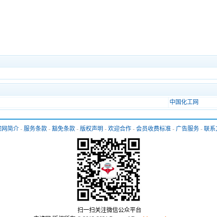
中国化工网
滤网简介
-
服务条款
-
豁免条款
-
版权声明
-
欢迎合作
-
会员收费标准
-
广告服务
-
联系
扫一扫关注微信公众平台