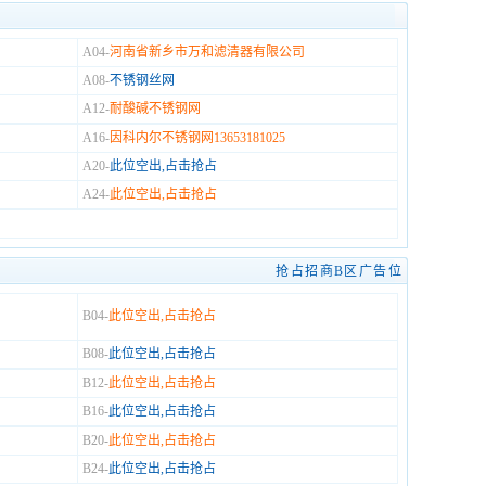
A04-
河南省新乡市万和滤清器有限公司
A08-
不锈钢丝网
A12-
耐酸碱不锈钢网
A16-
因科内尔不锈钢网13653181025
A20-
此位空出,占击抢占
A24-
此位空出,占击抢占
抢占招商B区广告位
B04-
此位空出,占击抢占
B08-
此位空出,占击抢占
B12-
此位空出,占击抢占
B16-
此位空出,占击抢占
B20-
此位空出,占击抢占
B24-
此位空出,占击抢占