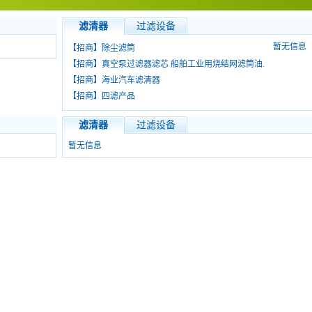
滤清器
过滤设备
暂无信息
【招商】
除尘滤筒
【招商】
真空泵过滤器滤芯 船舶工业用烧结网滤筒油.
【招商】
海业汽车滤清器
【招商】
四滤产品
滤清器
过滤设备
暂无信息