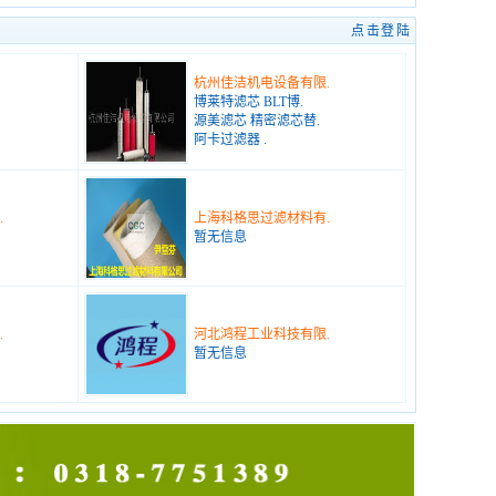
点击登陆
杭州佳洁机电设备有限.
博莱特滤芯 BLT博.
源美滤芯 精密滤芯替.
阿卡过滤器 .
.
上海科格思过滤材料有.
暂无信息
.
河北鸿程工业科技有限.
暂无信息