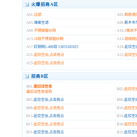
火爆招商A区
A01-
过滤
A02-
新航液
A05-
潍柴空滤
A06-
新乡市
A09-
不锈钢窗纱网
A10-
1微米
A13-
18目不锈钢窗纱网
A14-
烧结网
A17-
红铜网1-400目 13653181025
A18-
此位空
A21-
此位空出,占击抢占
A22-
此位空
A25-
此位空出,占击抢占
招商B区
B01-
废旧活性炭
B02-
此位空
废旧活性炭收购
B05-
此位空出,占击抢占
B06-
此位空
B09-
此位空出,占击抢占
B10-
此位空
B13-
此位空出,占击抢占
B14-
此位空
B17-
此位空出,占击抢占
B18-
此位空
B21-
此位空出,占击抢占
B22-
此位空