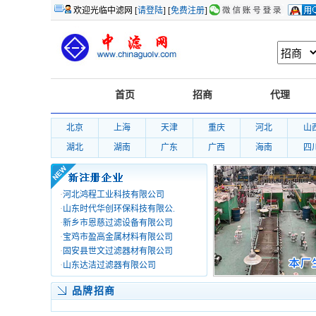
欢迎光临中滤网 [
请登陆
] [
免费注册
]
首页
招商
代理
北京
上海
天津
重庆
河北
山
湖北
湖南
广东
广西
海南
四
·
河北鸿程工业科技有限公司
·
山东时代华创环保科技有限公.
·
新乡市恩慈过滤设备有限公司
·
宝鸡市盈高金属材料有限公司
·
固安县世文过滤器材有限公司
·
山东达洁过滤器有限公司
品牌招商