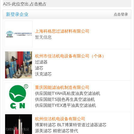
A25-
此位空出,占击抢占
新登录企业
点击登录
上海科格思过滤材料有限公司
暂无信息
杭州市佳洁机电设备有限公司（个体）
过滤器
滤芯
沃克滤芯
重庆国能滤油机制造有限公司
供应国能TYAH高粘度油真空滤油机
供应国能TS脱色再生真空滤油机
供应国能TYEX透平油真空滤油机
杭州佳洁机电设备有限公司
博莱特滤芯 BLT博莱特管道过滤器滤芯
源美滤芯 精密滤芯替代